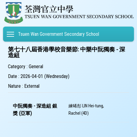
Toggle main menu visibility
Tsuen Wan Government Secondary School
第七十八屆香港學校音樂節: 中樂中阮獨奏 - 深
造組
Category : General
Date : 2026-04-01 (Wednesday)
Nature : External
中阮獨奏 - 深造組 銀
練晞彤 LIN Hei-tung,
獎 (亞軍)
Rachel (4D)