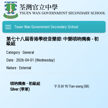
Toggle main menu visibility
Tsuen Wan Government Secondary School
第七十八屆香港學校音樂節: 中樂嗩吶獨奏 - 初
級組
Category : General
Date : 2026-04-01 (Wednesday)
Nature : External
嗩吶獨奏 - 初級組
于天祥 YU Tian-xiang (5B)
Silver (季軍)