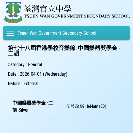
Toggle main menu visibility
Tsuen Wan Government Secondary School
第七十八屆香港學校音樂節: 中國樂器奬學金 -
二胡
Category : General
Date : 2026-04-01 (Wednesday)
Nature : External
中國樂器奬學金 -二
伍希霖 NG Hei-lam (5D)
胡 Silver