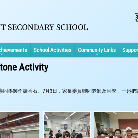
chievements
School Activities
Community Links
Suppor
one Activity
導同學製作擴香石。7月3日，家長委員聯同老師及同學，一起