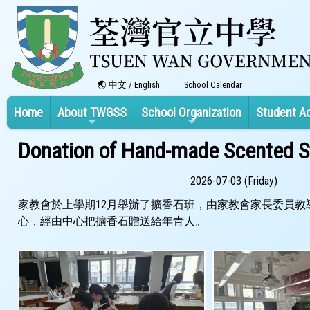
中文
/
English
School Calendar
Home
About TWGSS
School Organization
Student A
Donation of Hand-made Scented St
2026-07-03 (Friday)
家教會於上學期12月舉辦了擴香石班，由家教會家長委員教
心，經由中心把擴香石贈送給年青人。