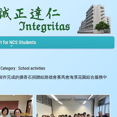
t for NCS Students
Category : School activities
把製作完成的擴香石捐贈給路德會賽馬會海濱花園綜合服務中