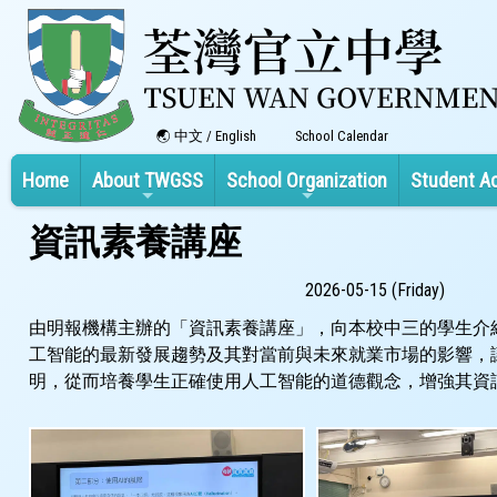
中文
/
English
School Calendar
Home
About TWGSS
School Organization
Student A
資訊素養講座
2026-05-15 (Friday)
由明報機構主辦的「資訊素養講座」，向本校中三的學生介
工智能的最新發展趨勢及其對當前與未來就業市場的影響，
明，從而培養學生正確使用人工智能的道德觀念，增強其資