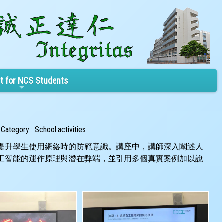
t for NCS Students
Category : School activities
提升學生使用網絡時的防範意識。講座中，講師深入闡述人
工智能的運作原理與潛在弊端，並引用多個真實案例加以說