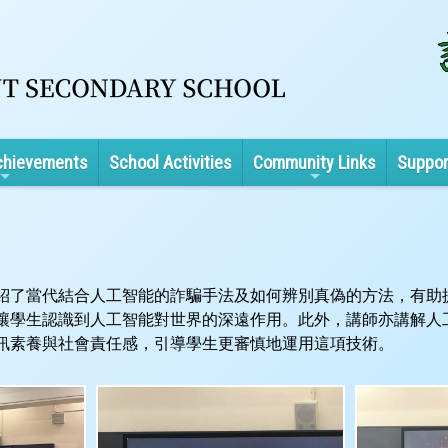
chievements
School Activities
Community Links
Suppor
紹了當代結合人工智能的詐騙手法及如何辨別真偽的方法，有助
讓學生認識到人工智能對世界的深遠作用。此外，講師亦講解人
訊素養與社會責任感，引導學生更審慎地運用這項技術。