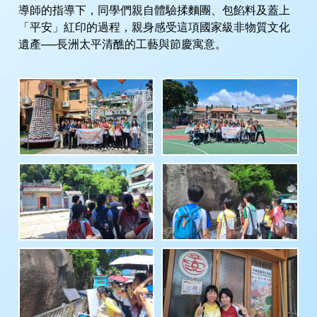
導師的指導下，同學們親自體驗揉麵團、包餡料及蓋上
「平安」紅印的過程，親身感受這項國家級非物質文化
遺產──長洲太平清醮的工藝與節慶寓意。