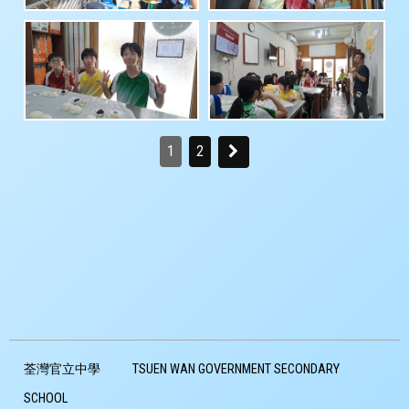
1
2
荃灣官立中學
TSUEN WAN GOVERNMENT SECONDARY
SCHOOL